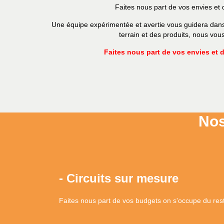
Faites nous part de vos envies et
Une équipe expérimentée et avertie vous guidera dans 
terrain et des produits, nous vo
Faites nous part de vos envies et 
Nos
- Circuits sur mesure
Faites nous part de vos budgets on s'occupe du res