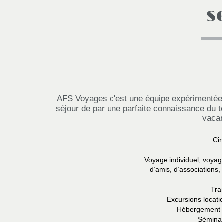
s
AFS Voyages c'est une équipe expérimentée e
séjour de par une parfaite connaissance du t
vaca
Cir
Voyage individuel, voyag
d’amis, d’associations
Tra
Excursions locati
Hébergement e
Séminai