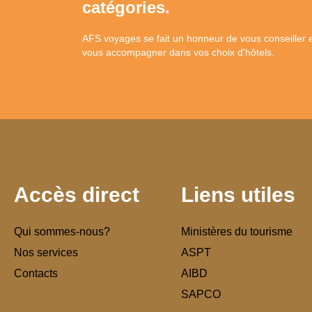
catégories.
AFS voyages se fait un honneur de vous conseiller 
vous accompagner dans vos choix d'hôtels.
Accès direct
Liens utiles
Qui sommes-nous?
Ministères du tourisme
Nos services
ASPT
Contacts
AIBD
SAPCO