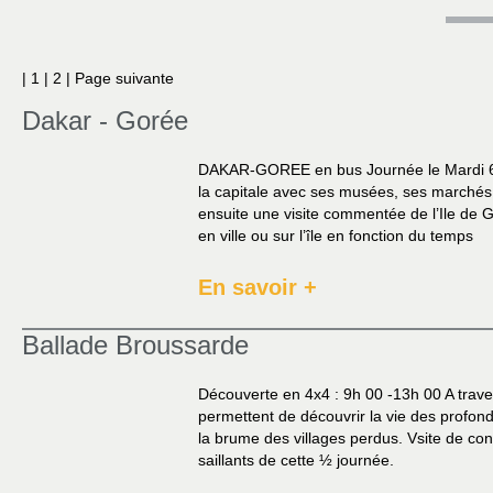
| 1 |
2
|
Page suivante
Dakar - Gorée
DAKAR-GOREE en bus Journée le Mardi 67€/
la capitale avec ses musées, ses marchés 
ensuite une visite commentée de l’Ile de 
en ville ou sur l’île en fonction du temps
En savoir +
Ballade Broussarde
Découverte en 4x4 : 9h 00 -13h 00 A traver
permettent de découvrir la vie des profond
la brume des villages perdus. Vsite de c
saillants de cette ½ journée.