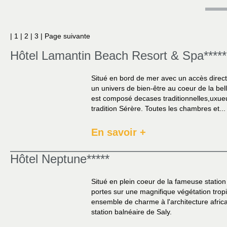
| 1 |
2
|
3
|
Page suivante
Hôtel Lamantin Beach Resort & Spa*****
Situé en bord de mer avec un accès direct 
un univers de bien-être au coeur de la belle
est composé decases traditionnelles,uxu
tradition Sérère. Toutes les chambres et...
En savoir +
Hôtel Neptune*****
Situé en plein coeur de la fameuse statio
portes sur une magnifique végétation tropi
ensemble de charme à l'architecture africa
station balnéaire de Saly.